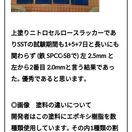
上塗りニトロセルロースラッカーであ
りSSTの試験期間も1+5+7日と長いにも
関わらず (鉄 SPCC-SBで) 左 2.5mm と
左から2番目 2.0mmと言う結果であっ
た。優秀であると思います。
◎画像 塗料の違いについて
開発者はこの塗料にエポキシ樹脂を数
種類使用しています。その内1種類の割