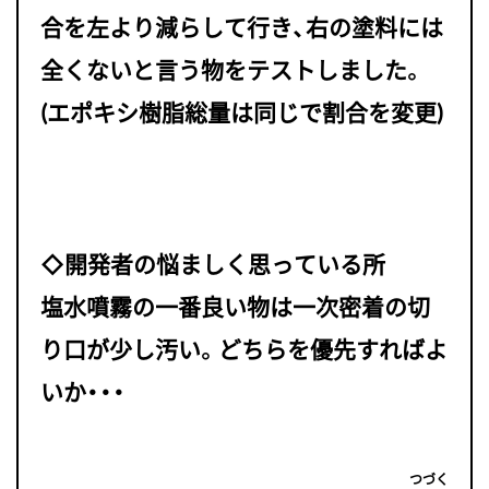
合を左より減らして行き、右の塗料には
全くないと言う物をテストしました。
(エポキシ樹脂総量は同じで割合を変更)
◇開発者の悩ましく思っている所
塩水噴霧の一番良い物は一次密着の切
り口が少し汚い。どちらを優先すればよ
いか・・・
つづく