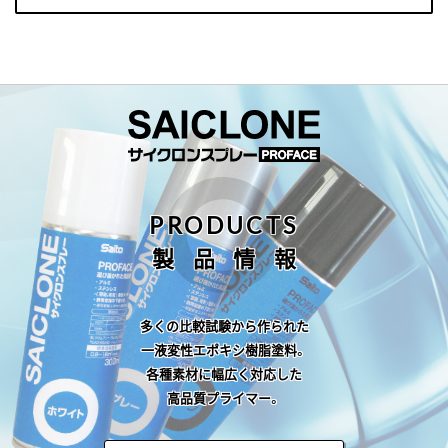
PRODUCTS
製品情報
多くの比較試験から作られた
一液変性エポキシ樹脂塗料。
各種素材に幅広く対応した
高品質プライマー。