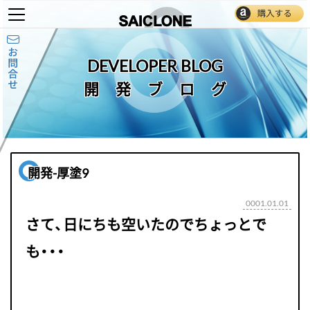
DEVELOPER BLOG
開発ブログ
開発-厚塗9
0001.01.01
さて、日にちも空いたのでちょっとで
も・・・