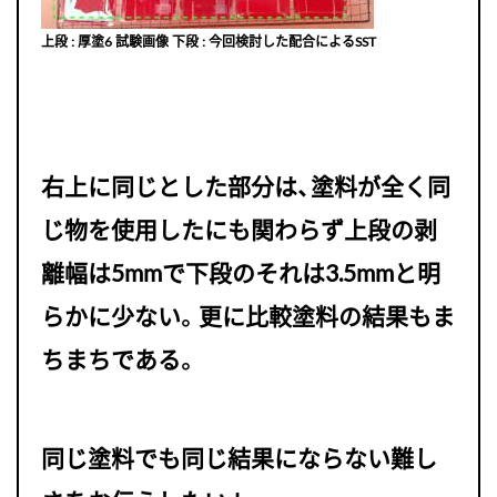
上段 : 厚塗6 試験画像 下段 : 今回検討した配合によるSST
右上に同じとした部分は、塗料が全く同
じ物を使用したにも関わらず上段の剥
離幅は5mmで下段のそれは3.5mmと明
らかに少ない。更に比較塗料の結果もま
ちまちである。
同じ塗料でも同じ結果にならない難し