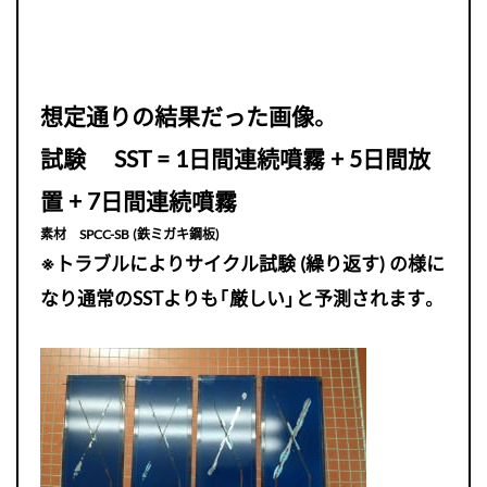
想定通りの結果だった画像。
試験 SST = 1日間連続噴霧 + 5日間放
置 + 7日間連続噴霧
素材 SPCC-SB (鉄ミガキ鋼板)
※トラブルによりサイクル試験 (繰り返す) の様に
なり通常のSSTよりも「厳しい」と予測されます。